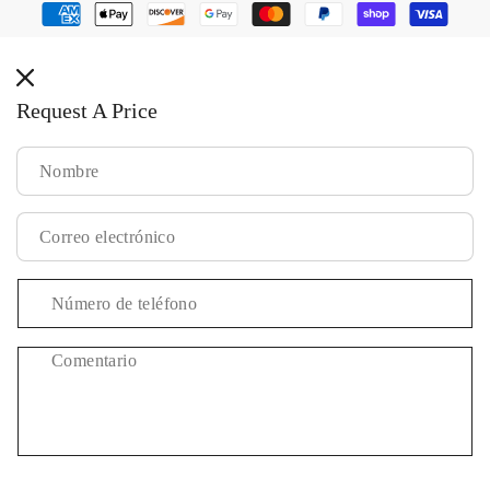
Formas
de
pago
Request A Price
Comentario